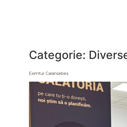
Categorie:
Divers
Eximtur Caransebes