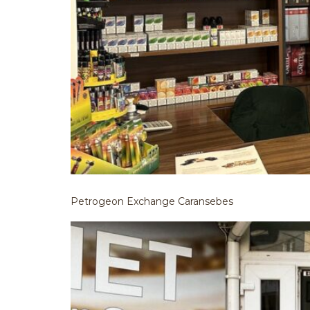
Petrogeon Exchange Caransebes