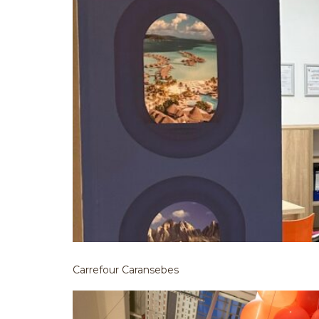
Carrefour Caransebes