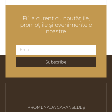
Fii la curent cu noutățiile,
promoțiile și evenimentele
noastre
Subscribe
PROMENADA CARANSEBEȘ