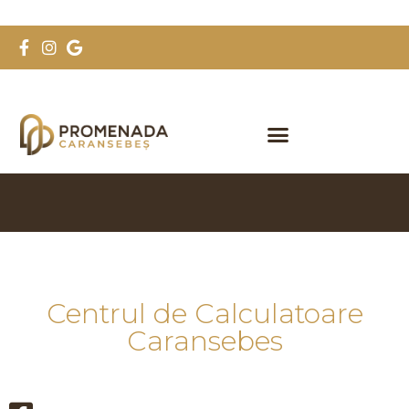
Centrul de Calculatoare
Caransebes