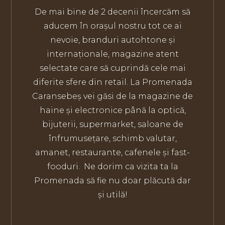
De mai bine de 2 decenii încercăm să
aducem în orașul nostru tot ce ai
nevoie, branduri autohtone și
internaționale, magazine atent
selectate care să cuprindă cele mai
diferite sfere din retail.
La Promenada
Caransebeș vei găsi de la magazine de
haine și electronice până la optică,
bijuterii, supermarket, saloane de
înfrumusețare, schimb valutar,
amanet, restaurante, cafenele și fast-
fooduri.
Ne dorim ca vizita ta la
Promenada să fie nu doar plăcută dar
și utilă!