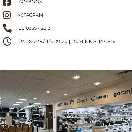
FACEBOOK
INSTAGRAM
TEL: 0355 422 211
LUNI-SÂMBĂTĂ: 09-20 | DUMINICĂ: ÎNCHIS