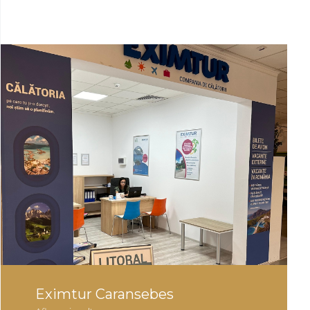
Eximtur Caransebes