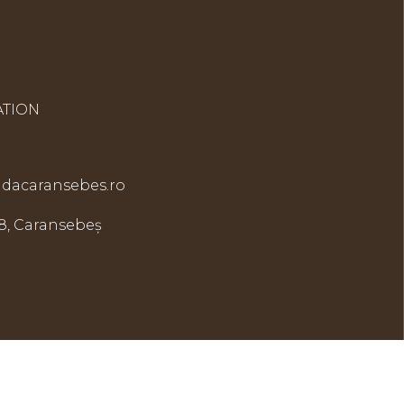
ATION
acaransebes.ro
18, Caransebeș