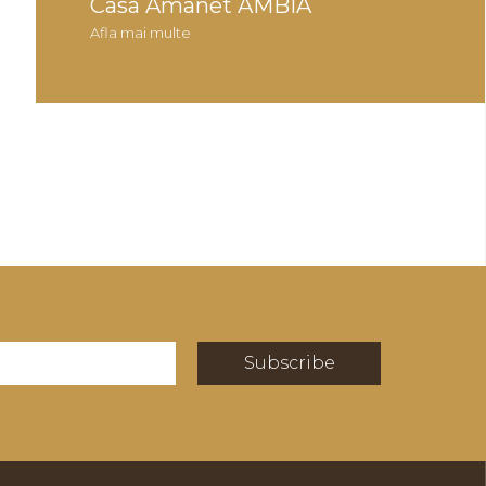
Casa Amanet AMBIA
Afla mai multe
Subscribe