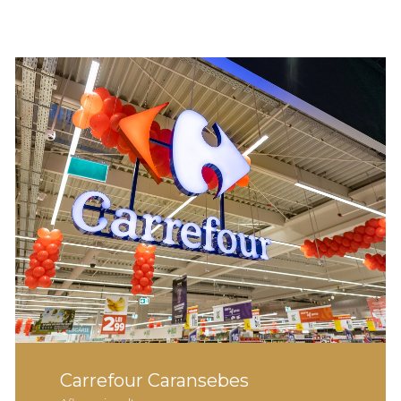
Carrefour Caransebes