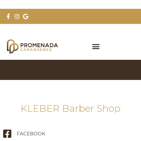
KLEBER Barber Shop
FACEBOOK