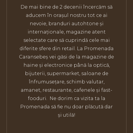
De mai bine de 2 decenii încercăm să
aducem în orașul nostru tot ce ai
nevoie, branduri autohtone și
internaționale, magazine atent
selectate care să cuprindă cele mai
diferite sfere din retail.
La Promenada
Caransebeș vei găsi de la magazine de
haine și electronice până la optică,
bijuterii, supermarket, saloane de
înfrumusețare, schimb valutar,
amanet, restaurante, cafenele și fast-
fooduri.
Ne dorim ca vizita ta la
Promenada să fie nu doar plăcută dar
și utilă!