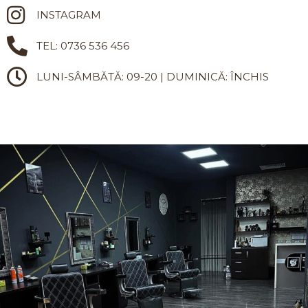
INSTAGRAM
TEL: 0736 536 456
LUNI-SÂMBĂTĂ: 09-20 | DUMINICĂ: ÎNCHIS